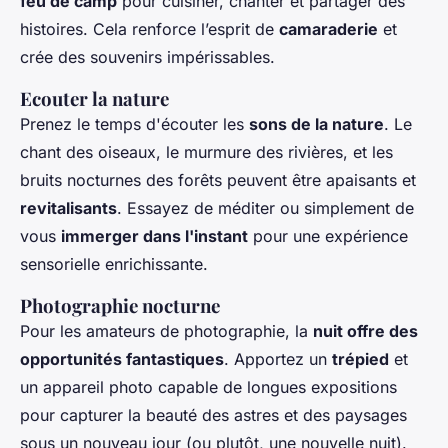
feu de camp
pour cuisiner, chanter et partager des
histoires. Cela renforce l’esprit de
camaraderie
et
crée des souvenirs impérissables.
Ecouter la nature
Prenez le temps d'écouter les
sons de la nature
. Le
chant des oiseaux, le murmure des rivières, et les
bruits nocturnes des forêts peuvent être apaisants et
revitalisants
. Essayez de méditer ou simplement de
vous
immerger dans l'instant
pour une expérience
sensorielle enrichissante.
Photographie nocturne
Pour les amateurs de photographie, la
nuit offre des
opportunités fantastiques
. Apportez un
trépied
et
un appareil photo capable de longues expositions
pour capturer la beauté des astres et des paysages
sous un nouveau jour (ou plutôt, une nouvelle nuit).