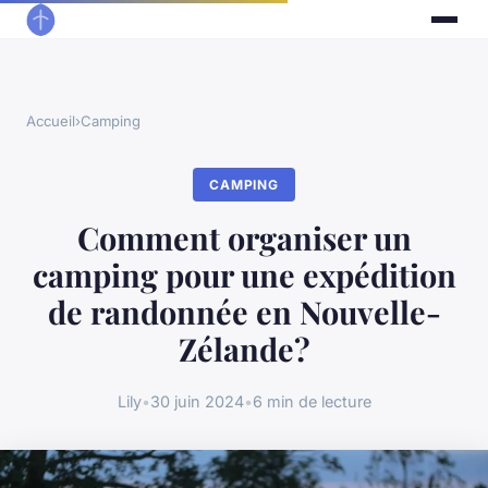
Accueil
›
Camping
CAMPING
Comment organiser un
camping pour une expédition
de randonnée en Nouvelle-
Zélande?
Lily
•
30 juin 2024
•
6 min de lecture