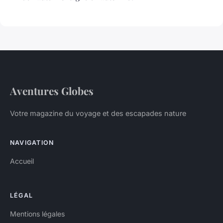
Aventures Globes
Votre magazine du voyage et des escapades nature
NAVIGATION
Accueil
LÉGAL
Mentions légales