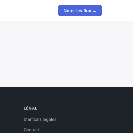
Noter les flux →
LÉGAL
Mentions légales
Contact