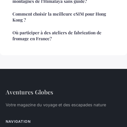
montagnes de l'Himalaya sans guide?
Comment choisir la meilleure eSIM pour Hong
Kong ?
Où participer à des ateliers de fabrication de
fromage en France?
Aventures Globes
Votre magazine du voyage et des escapades nature
NAVIGATION