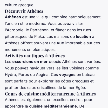
culture grecque.
Découvrir Athènes
Athènes
est une ville qui combine harmonieusement
l'ancien et le moderne. Vous pouvez visiter
l'Acropole, le Parthénon, et flâner dans les rues
pittoresques de Plaka. Les maisons de
location
à
Athènes offrent souvent une
vue
imprenable sur ces
monuments emblématiques.
Activités nautiques à Athènes
Les
excursions en mer
depuis Athènes sont variées.
Vous pouvez naviguer vers les
îles
voisines comme
Hydra, Poros ou Aegina. Ces
voyages
en bateau
sont parfaits pour explorer les côtes grecques et
profiter des eaux cristallines de la mer Égée.
Cours de cuisine méditerranéenne à Athènes
Athènes est également un excellent endroit pour
apprendre la
cuisine méditerranéenne
. De