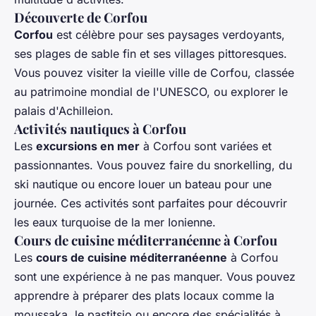
Découverte de Corfou
Corfou
est célèbre pour ses paysages verdoyants,
ses plages de sable fin et ses villages pittoresques.
Vous pouvez visiter la vieille ville de Corfou, classée
au patrimoine mondial de l'UNESCO, ou explorer le
palais d'Achilleion.
Activités nautiques à Corfou
Les
excursions en mer
à Corfou sont variées et
passionnantes. Vous pouvez faire du snorkelling, du
ski nautique ou encore louer un bateau pour une
journée. Ces activités sont parfaites pour découvrir
les eaux turquoise de la mer Ionienne.
Cours de cuisine méditerranéenne à Corfou
Les
cours de cuisine méditerranéenne
à Corfou
sont une expérience à ne pas manquer. Vous pouvez
apprendre à préparer des plats locaux comme la
moussaka, le pastitsio ou encore des spécialités à