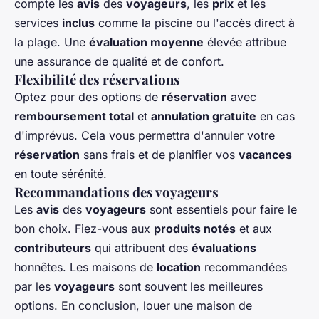
compte les
avis
des
voyageurs
, les
prix
et les
services
inclus
comme la piscine ou l'accès direct à
la plage. Une
évaluation moyenne
élevée attribue
une assurance de qualité et de confort.
Flexibilité des réservations
Optez pour des options de
réservation
avec
remboursement total
et
annulation gratuite
en cas
d'imprévus. Cela vous permettra d'annuler votre
réservation
sans frais et de planifier vos
vacances
en toute sérénité.
Recommandations des voyageurs
Les
avis
des
voyageurs
sont essentiels pour faire le
bon choix. Fiez-vous aux
produits notés
et aux
contributeurs
qui attribuent des
évaluations
honnêtes. Les maisons de
location
recommandées
par les
voyageurs
sont souvent les meilleures
options. En conclusion, louer une maison de