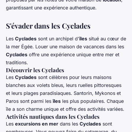
garantissant une expérience authentique.
S'évader dans les Cyclades
Les
Cyclades
sont un archipel d'
îles
situé au cœur de
la mer Égée. Louer une maison de vacances dans les
Cyclades
offre une expérience unique entre mer et
traditions.
Découvrir les Cyclades
Les
Cyclades
sont célèbres pour leurs maisons
blanches aux volets bleus, leurs ruelles pittoresques
et leurs plages paradisiaques. Santorin, Mykonos et
Paros sont parmi les
îles
les plus populaires. Chaque
île a son charme unique et offre des activités variées.
Activités nautiques dans les Cyclades
Les
excursions en mer
dans les
Cyclades
sont
nombreuses. Vous pouvez faire du catamaran, du