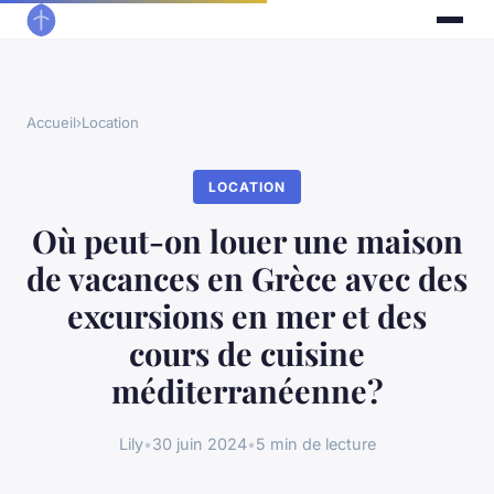
Accueil
›
Location
LOCATION
Où peut-on louer une maison
de vacances en Grèce avec des
excursions en mer et des
cours de cuisine
méditerranéenne?
Lily
•
30 juin 2024
•
5 min de lecture