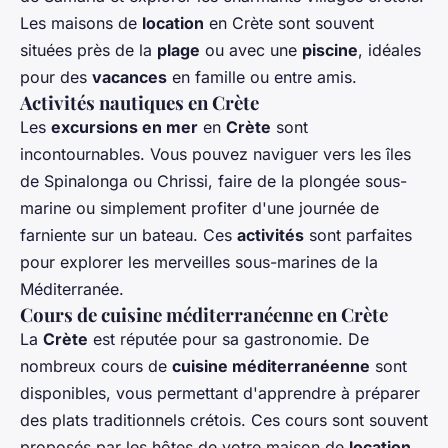
Les maisons de
location
en Crète sont souvent
situées près de la
plage
ou avec une
piscine
, idéales
pour des
vacances
en famille ou entre amis.
Activités nautiques en Crète
Les
excursions en mer
en
Crète
sont
incontournables. Vous pouvez naviguer vers les îles
de Spinalonga ou Chrissi, faire de la plongée sous-
marine ou simplement profiter d'une journée de
farniente sur un bateau. Ces
activités
sont parfaites
pour explorer les merveilles sous-marines de la
Méditerranée.
Cours de cuisine méditerranéenne en Crète
La
Crète
est réputée pour sa gastronomie. De
nombreux cours de
cuisine méditerranéenne
sont
disponibles, vous permettant d'apprendre à préparer
des plats traditionnels crétois. Ces cours sont souvent
proposés par les hôtes de votre maison de
location
,