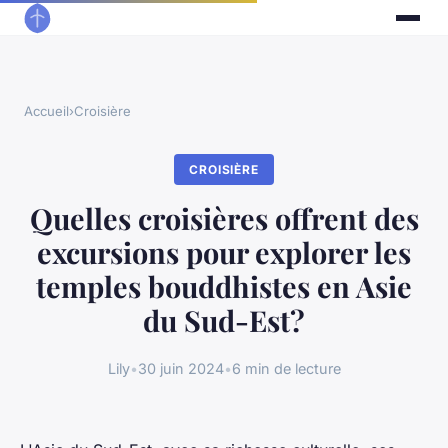
Accueil
›
Croisière
CROISIÈRE
Quelles croisières offrent des
excursions pour explorer les
temples bouddhistes en Asie
du Sud-Est?
Lily
•
30 juin 2024
•
6 min de lecture