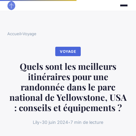
Accueil
›
Voyage
VOYAGE
Quels sont les meilleurs
itinéraires pour une
randonnée dans le parc
national de Yellowstone, USA
: conseils et équipements ?
Lily
•
30 juin 2024
•
7 min de lecture