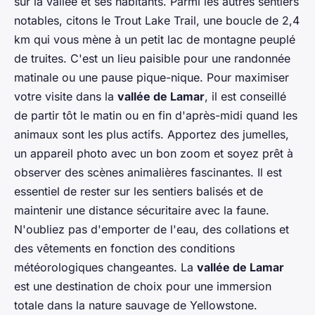
sur la vallée et ses habitants. Parmi les autres sentiers
notables, citons le Trout Lake Trail, une boucle de 2,4
km qui vous mène à un petit lac de montagne peuplé
de truites. C'est un lieu paisible pour une randonnée
matinale ou une pause pique-nique. Pour maximiser
votre visite dans la
vallée de Lamar
, il est conseillé
de partir tôt le matin ou en fin d'après-midi quand les
animaux sont les plus actifs. Apportez des jumelles,
un appareil photo avec un bon zoom et soyez prêt à
observer des scènes animalières fascinantes. Il est
essentiel de rester sur les sentiers balisés et de
maintenir une distance sécuritaire avec la faune.
N'oubliez pas d'emporter de l'eau, des collations et
des vêtements en fonction des conditions
météorologiques changeantes. La
vallée de Lamar
est une destination de choix pour une immersion
totale dans la nature sauvage de Yellowstone.