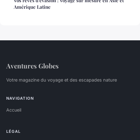
Vos rêves d'évasion : Voyage sur mesure en Asie et
Amérique Latine
Aventures Globes
Votre magazine du voyage et des escapades nature
NAVIGATION
Accueil
LÉGAL