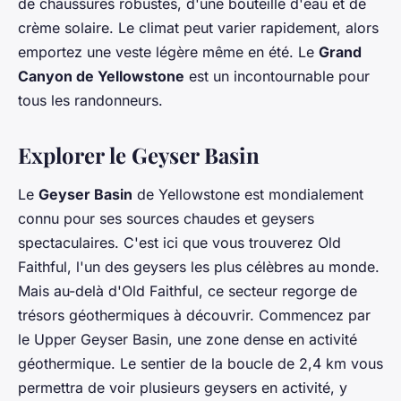
de chaussures robustes, d'une bouteille d'eau et de
crème solaire. Le climat peut varier rapidement, alors
emportez une veste légère même en été. Le
Grand
Canyon de Yellowstone
est un incontournable pour
tous les randonneurs.
Explorer le Geyser Basin
Le
Geyser Basin
de Yellowstone est mondialement
connu pour ses sources chaudes et geysers
spectaculaires. C'est ici que vous trouverez Old
Faithful, l'un des geysers les plus célèbres au monde.
Mais au-delà d'Old Faithful, ce secteur regorge de
trésors géothermiques à découvrir. Commencez par
le Upper Geyser Basin, une zone dense en activité
géothermique. Le sentier de la boucle de 2,4 km vous
permettra de voir plusieurs geysers en activité, y